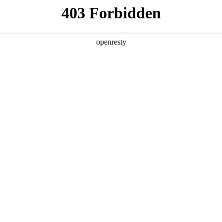
产品及服务
行业解决方案
合作伙伴
投资者关系